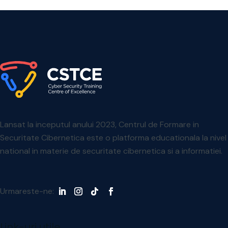
Lansat la inceputul anului 2023, Centrul de Formare in
Securitate Cibernetica este o platforma educationala la nivel
national in materie de securitate cibernetica si a informatiei.
Urmareste-ne:
Link-uri utile