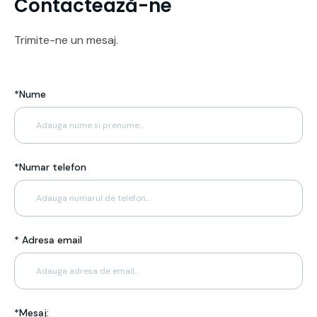
Contactează-ne
Trimite-ne un mesaj.
*Nume
*Numar telefon
* Adresa email
*Mesaj: