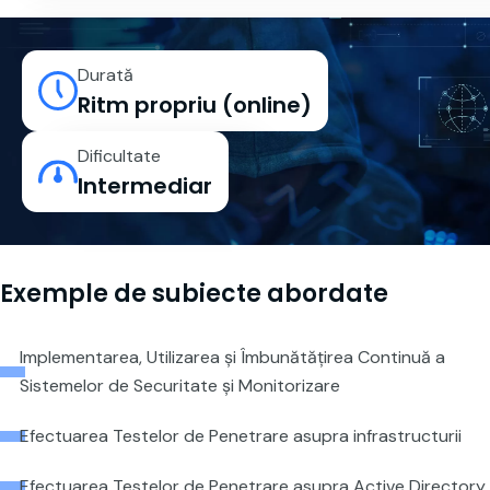
Durată
Ritm propriu (online)
Dificultate
Intermediar
Exemple de subiecte abordate
Implementarea, Utilizarea și Îmbunătățirea Continuă a
Sistemelor de Securitate și Monitorizare
Efectuarea Testelor de Penetrare asupra infrastructurii
Efectuarea Testelor de Penetrare asupra Active Directory