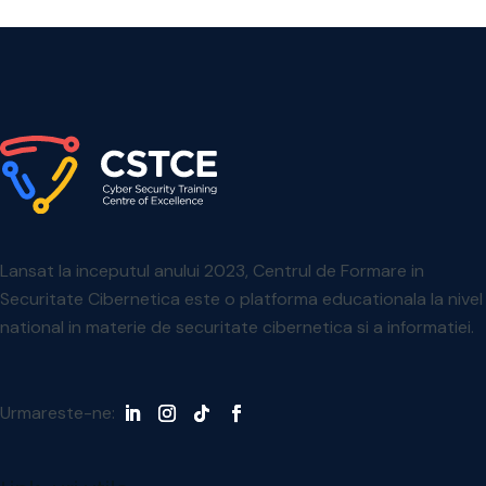
Lansat la inceputul anului 2023, Centrul de Formare in
Securitate Cibernetica este o platforma educationala la nivel
national in materie de securitate cibernetica si a informatiei.
Urmareste-ne: