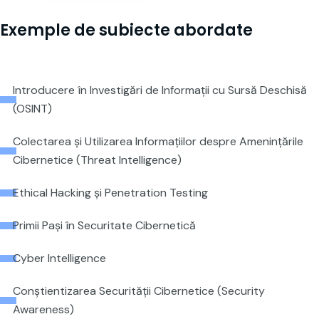
Exemple de subiecte abordate
Introducere în Investigări de Informații cu Sursă Deschisă
(OSINT)
Colectarea și Utilizarea Informațiilor despre Amenințările
Cibernetice (Threat Intelligence)
Ethical Hacking și Penetration Testing
Primii Pași în Securitate Cibernetică
Cyber Intelligence
Conștientizarea Securității Cibernetice (Security
Awareness)