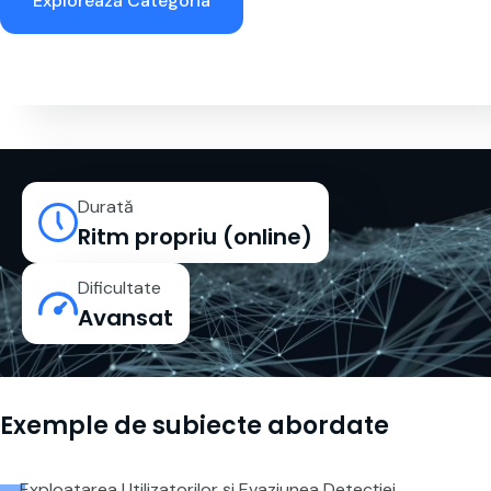
Explorează Categoria
Durată
Ritm propriu (online)
Dificultate
Avansat
Exemple de subiecte abordate
Exploatarea Utilizatorilor și Evaziunea Detecției