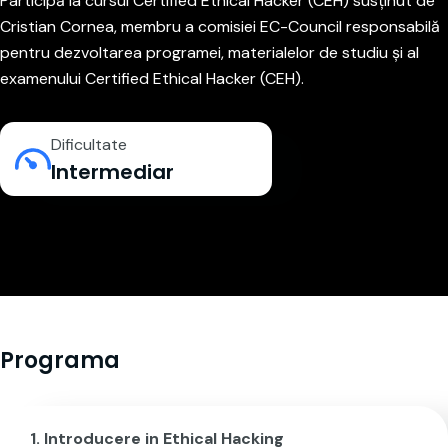
Participă la cursul Certified Ethical Hacker (CEH) susținut de
Cristian Cornea, membru a comisiei EC-Council responsabilă
pentru dezvoltarea programei, materialelor de studiu și al
examenului Certified Ethical Hacker (CEH).
Dificultate
Intermediar
Programa
Introducere in Ethical Hacking