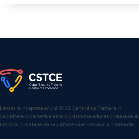
Lansat la inceputul anului 2023, Centrul de Formare in
Securitate Cibernetica este o platforma educationala la nivel
national in materie de securitate cibernetica si a informatiei.