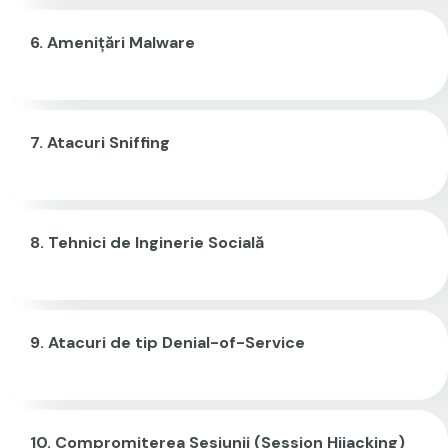
Amenițări Malware
Atacuri Sniffing
Tehnici de Inginerie Socială
Atacuri de tip Denial-of-Service
Compromiterea Sesiunii (Session Hijacking)